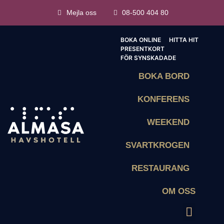
Mejla oss
08-500 404 80
BOKA ONLINE
HITTA HIT
PRESENTKORT
FÖR SYNSKADADE
BOKA BORD
KONFERENS
WEEKEND
SVARTKROGEN
RESTAURANG
OM OSS