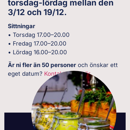
torsdag-lördag mellan den
3/12 och 19/12.
Sittningar
• Torsdag 17.00–20.00
• Fredag 17.00–20.00
• Lördag 16.00–20.00
Är ni fler än 50 personer
och önskar ett
eget datum?
Kontakta oss här.