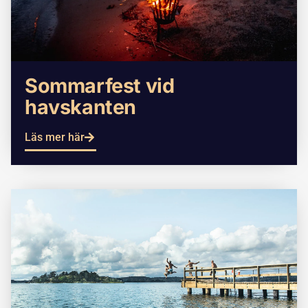
Sommarfest vid
havskanten
Läs mer här