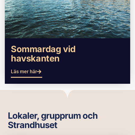
Sommardag vid
havskanten
Läs mer här
Lokaler, grupprum och
Strandhuset