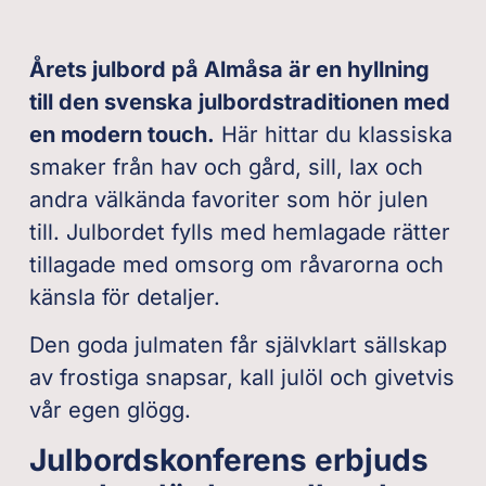
Årets julbord på Almåsa är en hyllning
till den svenska julbordstraditionen med
en modern touch.
Här hittar du klassiska
smaker från hav och gård, sill, lax och
andra välkända favoriter som hör julen
till. Julbordet fylls med hemlagade rätter
tillagade med omsorg om råvarorna och
känsla för detaljer.
Den goda julmaten får självklart sällskap
av frostiga snapsar, kall julöl och givetvis
vår egen glögg.
Julbordskonferens erbjuds