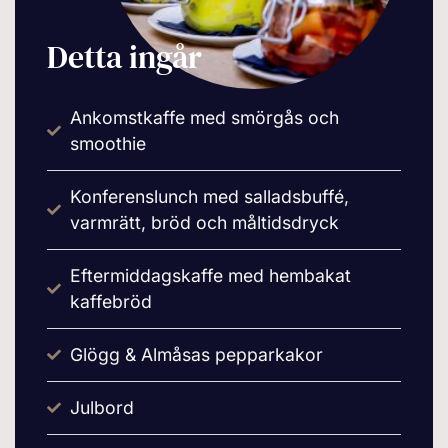
Detta ingår
Ankomstkaffe med smörgås och
smoothie
Konferenslunch med salladsbuffé,
varmrätt, bröd och måltidsdryck
Eftermiddagskaffe med hembakat
kaffebröd
Glögg & Almåsas pepparkakor
Julbord