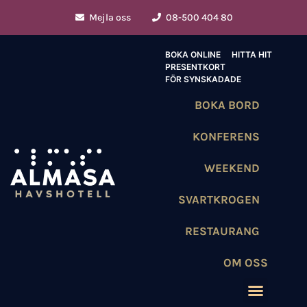
Mejla oss
08-500 404 80
BOKA ONLINE
HITTA HIT
PRESENTKORT
FÖR SYNSKADADE
BOKA BORD
KONFERENS
WEEKEND
SVARTKROGEN
RESTAURANG
OM OSS