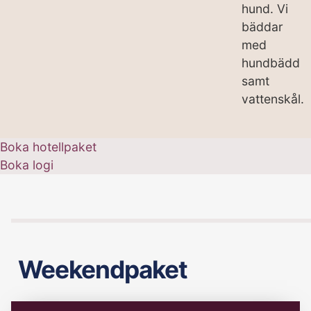
hund. Vi
bäddar
med
hundbädd
samt
vattenskål.
Boka hotellpaket
Boka logi
Weekendpaket