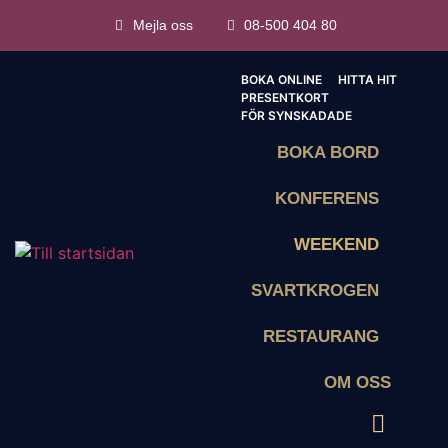
Mejla oss
08-500 404 80
BOKA ONLINE
HITTA HIT
PRESENTKORT
FÖR SYNSKADADE
BOKA BORD
KONFERENS
WEEKEND
SVARTKROGEN
RESTAURANG
OM OSS