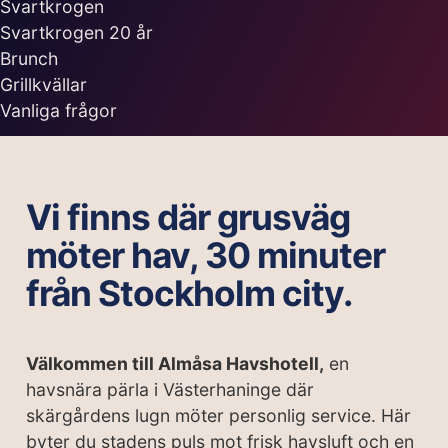
Svartkrogen
Svartkrogen 20 år
Brunch
Grillkvällar
Vanliga frågor
Vi finns där grusväg
möter hav, 30 minuter
från Stockholm city.
Välkommen till Almåsa Havshotell,
en
havsnära pärla i Västerhaninge där
skärgårdens lugn möter personlig service. Här
byter du stadens puls mot frisk havsluft och en