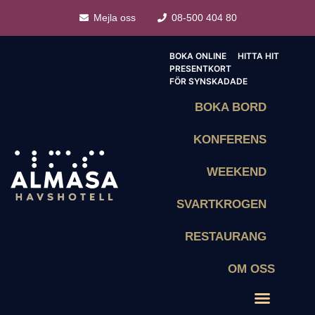
Mejla oss
08-500 404 80
BOKA ONLINE
HITTA HIT
PRESENTKORT
FÖR SYNSKADADE
BOKA BORD
KONFERENS
WEEKEND
SVARTKROGEN
RESTAURANG
OM OSS