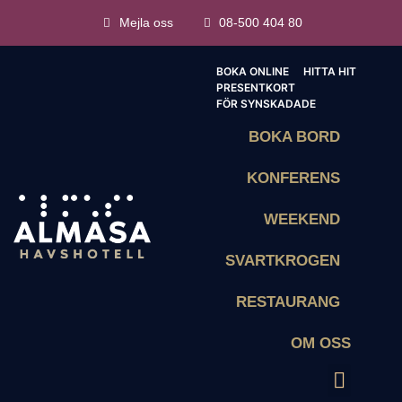
Mejla oss
08-500 404 80
BOKA ONLINE
HITTA HIT
PRESENTKORT
FÖR SYNSKADADE
BOKA BORD
KONFERENS
WEEKEND
SVARTKROGEN
RESTAURANG
OM OSS