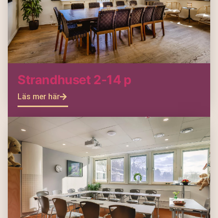
Strandhuset 2-14 p
Läs mer här