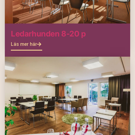
Ledarhunden 8-20 p
Läs mer här