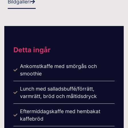
Bildgalleri
Detta ingår
Ankomstkaffe med smörgås och
smoothie
Lunch med salladsbuffé/förrätt,
varmrätt, bröd och måltidsdryck
Eftermiddagskaffe med hembakat
kaffebröd