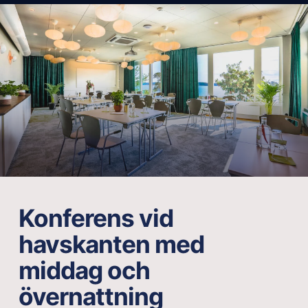
Konferens vid
havskanten med
middag och
övernattning