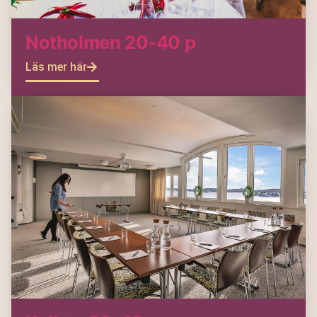
Notholmen 20-40 p
Läs mer här