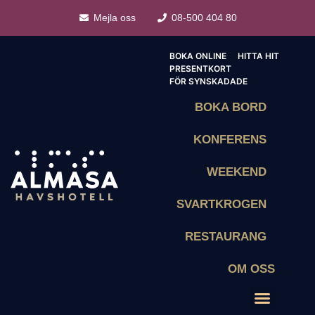
Mejla oss
08-500 404 80
BOKA ONLINE
HITTA HIT
PRESENTKORT
FÖR SYNSKADADE
BOKA BORD
KONFERENS
WEEKEND
SVARTKROGEN
RESTAURANG
OM OSS