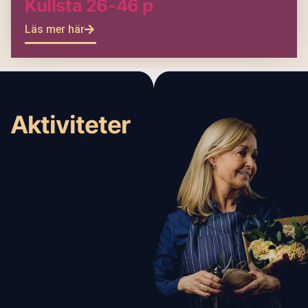
Kullsta 26-46 p
Läs mer här
Aktiviteter