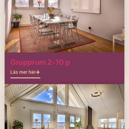
Grupprum 2-10 p
Läs mer här