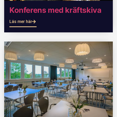
Konferens med kräftskiva
Läs mer här