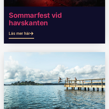
Sommarfest vid
havskanten
Läs mer här