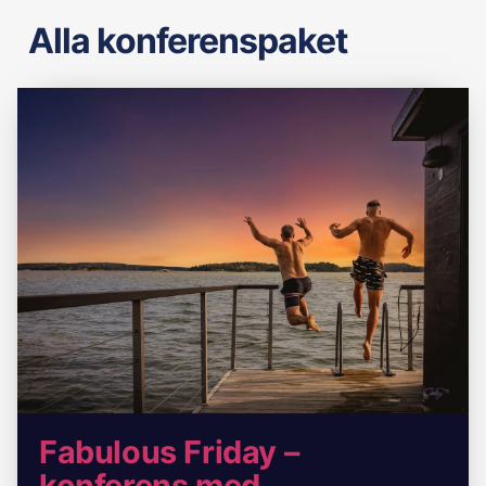
Alla konferenspaket
Fabulous Friday –
konferens med