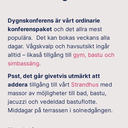
Dygnskonferens är vårt ordinarie
konferenspaket
och det allra mest
populära. Det kan bokas veckans alla
dagar. Vågskvalp och havsutsikt ingår
alltid – likaså tillgång till
gym, bastu och
simbassäng
.
Psst, det går givetvis utmärkt att
addera
tillgång till vårt
Strandhus
med
massor av möjligheter till bad, bastu,
jacuzzi och vedeldad bastuflotte.
Middagar på terrassen i solnedgången.