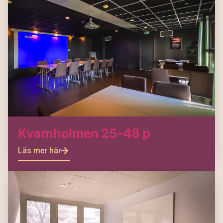
Kvarnholmen 25-48 p
Läs mer här