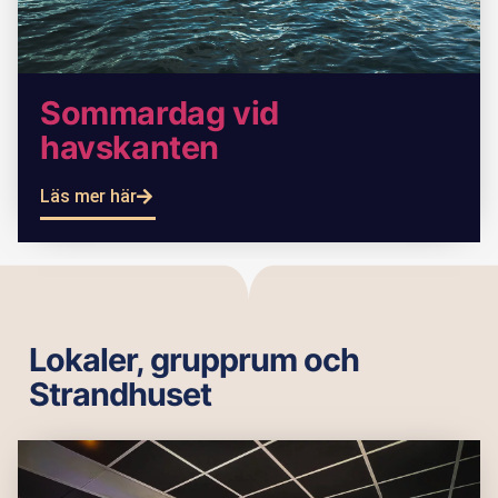
Sommardag vid
havskanten
Läs mer här
Lokaler, grupprum och
Strandhuset